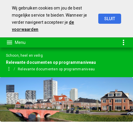
Wij gebruiken cookies om jou de best
mogelijke service te bieden. Wanneer je
SLUIT
verder navigeert accepteer je
de
Jaarstukken
2023
voorwaarden
Schoon, heel en veilig
Relevante documenten op programmaniveau
Relevante documenten op programmaniveau