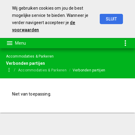
Wij gebruiken cookies om jou de best
mogelijke service te bieden. Wanneer je
SLUIT
verder navigeert accepteer je
de
Jaarstukken
2023
voorwaarden
Accommodaties & Parkeren
Verbonden partijen
Accommodaties & Parkeren
Verbonden partijen
Niet van toepassing.