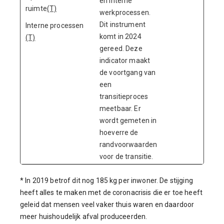
en interne
ruimte
(T)
werkprocessen.
Dit instrument
Interne processen
komt in 2024
(T)
gereed. Deze
indicator maakt
de voortgang van
een
transitieproces
meetbaar. Er
wordt gemeten in
hoeverre de
randvoorwaarden
voor de transitie.
* In 2019 betrof dit nog 185 kg per inwoner. De stijging
heeft alles te maken met de coronacrisis die er toe heeft
geleid dat mensen veel vaker thuis waren en daardoor
meer huishoudelijk afval produceerden.