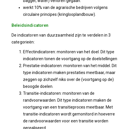
bagger, water) verloren gegaan.
werkt 10% van de agrarische bedrijven volgens
circulaire principes (kringlooplandbouw).
Beleidsindicatoren
De indicatoren van duurzaamheid zijn te verdelen in 3
categorieën:
Effectindicatoren: monitoren van het doel. Dit type
indicatoren tonen de voortgang op de doelstellingen
Prestatie-indicatoren: monitoren van het middel. Dit
type indicatoren maken prestaties meetbaar, maar
zeggen op zichzelf niks over de (voortgang op de)
beoogde doelen.
Transitie-indicatoren: monitoren van de
randvoorwaarden. Dit type indicatoren maken de
voortgang van een transitieproces meetbaar. Met
transitie-indicatoren wordt gemonitord in hoeverre
de randvoorwaarden voor een transitie worden
gerealiseerd.