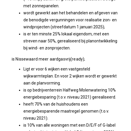
met zonnepanelen.
wordt gewerkt aan het behandelen en afgeven van
de benodigde vergunningen voor realisatie zon- en
windprojecten (streefdatum 1 januari 2025);
is er ten minste 25% lokaal eigendom, met een
streven naar 50%, gerealiseerd bij planontwikkeling
bij wind- en zonprojecten.
is Nissewaard meer aardgasvrij(ready);
Ligt er voor 6 wijken een vastgesteld
wijkwarmteplan. En voor 2 wijken wordt er gewerkt
aan de planvorming.
is op bedrijventerrein Halfweg Molenwatering 10%
energiebesparing (t.o.v. niveau 2021) gerealiseerd.
heeft 70% van de huishoudens een
energiebesparende maatregel genomen (t.o.v.
niveau 2021).
is 10% van alle woningen met een D/E/F of G-label