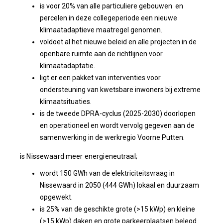
is voor 20% van alle particuliere gebouwen en
percelen in deze collegeperiode een nieuwe
klimaatadaptieve maatregel genomen.
voldoet al het nieuwe beleid en alle projecten in de
openbare ruimte aan de richtlijnen voor
klimaatadaptatie.
ligt er een pakket van interventies voor
ondersteuning van kwetsbare inwoners bij extreme
klimaatsituaties.
is de tweede DPRA-cyclus (2025-2030) doorlopen
en operationeel en wordt vervolg gegeven aan de
samenwerking in de werkregio Voorne Putten.
is Nissewaard meer energieneutraal;
wordt 150 GWh van de elektriciteitsvraag in
Nissewaard in 2050 (444 GWh) lokaal en duurzaam
opgewekt.
is 25% van de geschikte grote (>15 kWp) en kleine
(>15 kWp) daken en grote parkeerplaatsen belegd