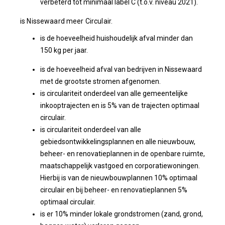
verbeterd tot minimaal label C (t.o.v. niveau 2021).
is Nissewaard meer Circulair.
is de hoeveelheid huishoudelijk afval minder dan
150 kg per jaar.
is de hoeveelheid afval van bedrijven in Nissewaard
met de grootste stromen afgenomen.
is circulariteit onderdeel van alle gemeentelijke
inkooptrajecten en is 5% van de trajecten optimaal
circulair.
is circulariteit onderdeel van alle
gebiedsontwikkelingsplannen en alle nieuwbouw,
beheer- en renovatieplannen in de openbare ruimte,
maatschappelijk vastgoed en corporatiewoningen.
Hierbij is van de nieuwbouwplannen 10% optimaal
circulair en bij beheer- en renovatieplannen 5%
optimaal circulair.
is er 10% minder lokale grondstromen (zand, grond,