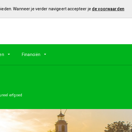
 bieden. Wanneer je verder navigeert accepteer je
de voorwaarden
en
Financiën
ureel erfgoed