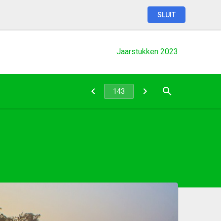
SLUIT
Jaarstukken
2023