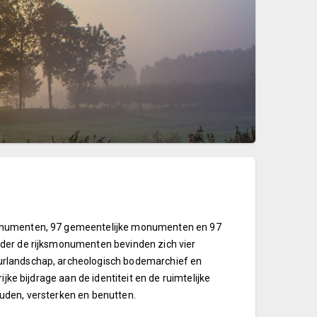
monumenten, 97 gemeentelijke monumenten en 97
nder de rijksmonumenten bevinden zich vier
urlandschap, archeologisch bodemarchief en
jke bijdrage aan de identiteit en de ruimtelijke
uden, versterken en benutten.