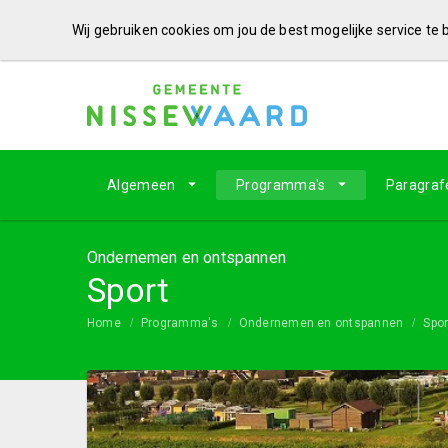
Wij gebruiken cookies om jou de best mogelijke service te
Algemeen
Programma's
Paragraf
Ondernemen en ontspannen
Sport
Home
Programma's
Ondernemen en ontspannen
Spor