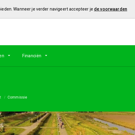
 bieden. Wanneer je verder navigeert accepteer je
de voorwaarden
en
Financiën
t
Commissie