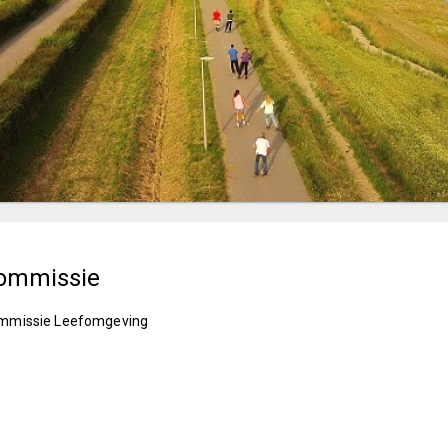
ommissie
mmissie Leefomgeving