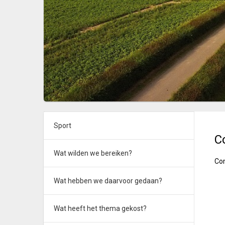
Sport
C
Wat wilden we bereiken?
Co
Wat hebben we daarvoor gedaan?
Wat heeft het thema gekost?