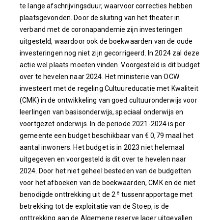
te lange afschrijvingsduur, waarvoor correcties hebben
plaatsgevonden. Door de sluiting van het theater in
verband met de coronapandemie zijn investeringen
uitgesteld, waardoor ook de boekwaarden van de oude
investeringen nog niet zijn gecorrigeerd. In 2024 zal deze
actie wel plaats moeten vinden. Voorgesteld is dit budget
over te hevelen naar 2024. Het ministerie van OCW
investeert met de regeling Cultuureducatie met Kwaliteit
(CMK) in de ontwikkeling van goed cultuuronderwijs voor
leerlingen van basisonderwijs, speciaal onderwijs en
voortgezet onderwijs. In de periode 2021-2024 is per
gemeente een budget beschikbaar van € 0,79 maal het
aantal inwoners. Het budget is in 2023 niet helemaal
uitgegeven en voorgesteld is dit over te hevelen naar
2024. Door het niet geheel besteden van de budgetten
voor het afboeken van de boekwaarden, CMK en de niet
e
benodigde onttrekking uit de 2
tussenrapportage met
betrekking tot de exploitatie van de Stoep, is de
onttrekking aan de Algemene reserve lager uitgevallen