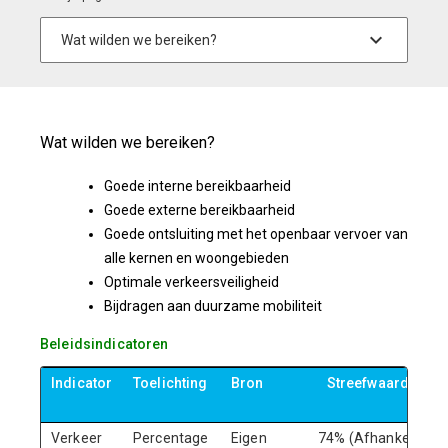
Wat wilden we bereiken?
Goede interne bereikbaarheid
Goede externe bereikbaarheid
Goede ontsluiting met het openbaar vervoer van
alle kernen en woongebieden
Optimale verkeersveiligheid
Bijdragen aan duurzame mobiliteit
Beleidsindicatoren
Indicator
Toelichting
Bron
Streefwaarde 202
Verkeer
Percentage
Eigen
74% (Afhankelijk va