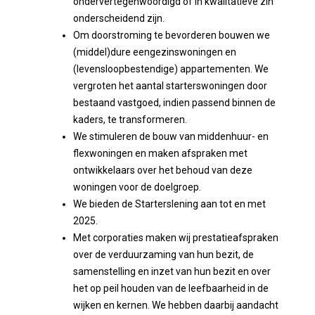
ondervertegenwoordigd of in kwalitatieve zin
onderscheidend zijn.
Om doorstroming te bevorderen bouwen we
(middel)dure eengezinswoningen en
(levensloopbestendige) appartementen. We
vergroten het aantal starterswoningen door
bestaand vastgoed, indien passend binnen de
kaders, te transformeren.
We stimuleren de bouw van middenhuur- en
flexwoningen en maken afspraken met
ontwikkelaars over het behoud van deze
woningen voor de doelgroep.
We bieden de Starterslening aan tot en met
2025.
Met corporaties maken wij prestatieafspraken
over de verduurzaming van hun bezit, de
samenstelling en inzet van hun bezit en over
het op peil houden van de leefbaarheid in de
wijken en kernen. We hebben daarbij aandacht