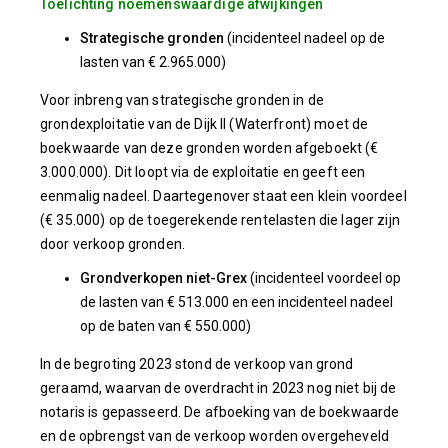
Toelichting noemenswaardige afwijkingen
Strategische gronden
(incidenteel nadeel op de
lasten van € 2.965.000)
Voor inbreng van strategische gronden in de
grondexploitatie van de Dijk II (Waterfront) moet de
boekwaarde van deze gronden worden afgeboekt (€
3.000.000). Dit loopt via de exploitatie en geeft een
eenmalig nadeel. Daartegenover staat een klein voordeel
(€ 35.000) op de toegerekende rentelasten die lager zijn
door verkoop gronden.
Grondverkopen niet-Grex
(incidenteel voordeel op
de lasten van € 513.000 en een incidenteel nadeel
op de baten van € 550.000)
In de begroting 2023 stond de verkoop van grond
geraamd, waarvan de overdracht in 2023 nog niet bij de
notaris is gepasseerd. De afboeking van de boekwaarde
en de opbrengst van de verkoop worden overgeheveld