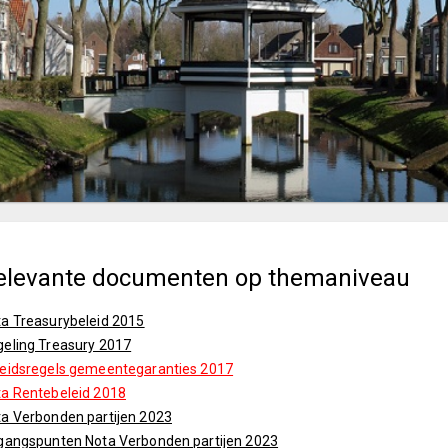
elevante documenten op themaniveau
a Treasurybeleid 2015
eling Treasury 2017
leidsregels gemeentegaranties 2017
a Rentebeleid 2018
a Verbonden partijen 2023
gangspunten Nota Verbonden partijen 2023