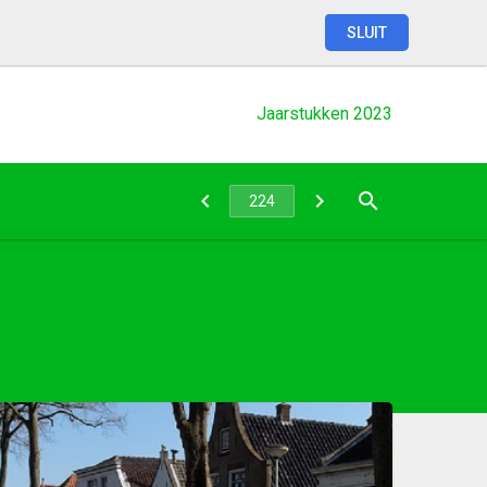
SLUIT
Jaarstukken
2023