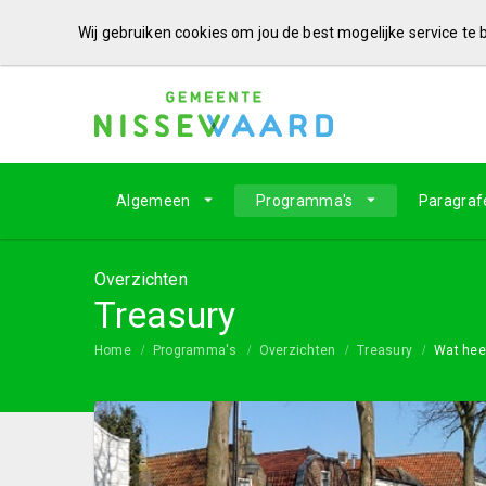
Wij gebruiken cookies om jou de best mogelijke service te
Algemeen
Programma's
Paragraf
Overzichten
Treasury
Home
Programma's
Overzichten
Treasury
Wat hee