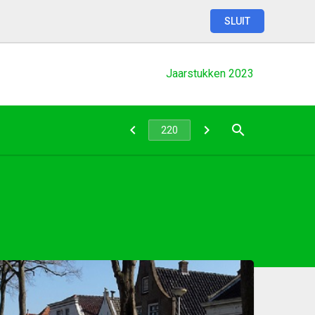
SLUIT
Jaarstukken
2023