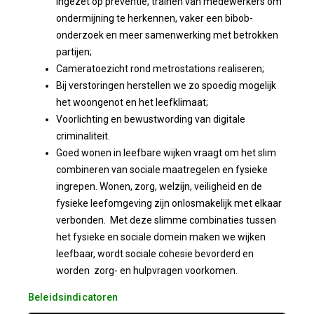
ingezet op preventie, trainen van medewerkers om
ondermijning te herkennen, vaker een bibob-
onderzoek en meer samenwerking met betrokken
partijen;
Cameratoezicht rond metrostations realiseren;
Bij verstoringen herstellen we zo spoedig mogelijk
het woongenot en het leefklimaat;
Voorlichting en bewustwording van digitale
criminaliteit.
Goed wonen in leefbare wijken vraagt om het slim
combineren van sociale maatregelen en fysieke
ingrepen. Wonen, zorg, welzijn, veiligheid en de
fysieke leefomgeving zijn onlosmakelijk met elkaar
verbonden. Met deze slimme combinaties tussen
het fysieke en sociale domein maken we wijken
leefbaar, wordt sociale cohesie bevorderd en
worden zorg- en hulpvragen voorkomen.
Beleidsindicatoren