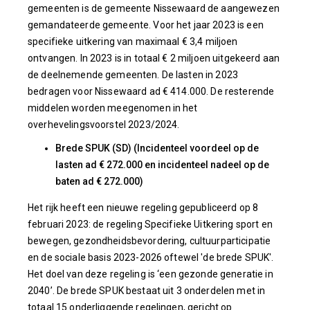
gemeenten is de gemeente Nissewaard de aangewezen
gemandateerde gemeente. Voor het jaar 2023 is een
specifieke uitkering van maximaal € 3,4 miljoen
ontvangen. In 2023 is in totaal € 2 miljoen uitgekeerd aan
de deelnemende gemeenten. De lasten in 2023
bedragen voor Nissewaard ad € 414.000. De resterende
middelen worden meegenomen in het
overhevelingsvoorstel 2023/2024.
Brede SPUK (SD) (Incidenteel voordeel op de
lasten ad € 272.000 en incidenteel nadeel op de
baten ad € 272.000)
Het rijk heeft een nieuwe regeling gepubliceerd op 8
februari 2023: de regeling Specifieke Uitkering sport en
bewegen, gezondheidsbevordering, cultuurparticipatie
en de sociale basis 2023-2026 oftewel 'de brede SPUK'.
Het doel van deze regeling is ‘een gezonde generatie in
2040’. De brede SPUK bestaat uit 3 onderdelen met in
totaal 15 onderliggende regelingen, gericht op