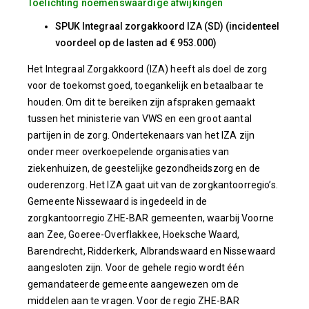
Toelichting noemenswaardige afwijkingen
SPUK Integraal zorgakkoord IZA (SD) (incidenteel
voordeel op de lasten ad € 953.000)
Het Integraal Zorgakkoord (IZA) heeft als doel de zorg
voor de toekomst goed, toegankelijk en betaalbaar te
houden. Om dit te bereiken zijn afspraken gemaakt
tussen het ministerie van VWS en een groot aantal
partijen in de zorg. Ondertekenaars van het IZA zijn
onder meer overkoepelende organisaties van
ziekenhuizen, de geestelijke gezondheidszorg en de
ouderenzorg. Het IZA gaat uit van de zorgkantoorregio’s.
Gemeente Nissewaard is ingedeeld in de
zorgkantoorregio ZHE-BAR gemeenten, waarbij Voorne
aan Zee, Goeree-Overflakkee, Hoeksche Waard,
Barendrecht, Ridderkerk, Albrandswaard en Nissewaard
aangesloten zijn. Voor de gehele regio wordt één
gemandateerde gemeente aangewezen om de
middelen aan te vragen. Voor de regio ZHE-BAR