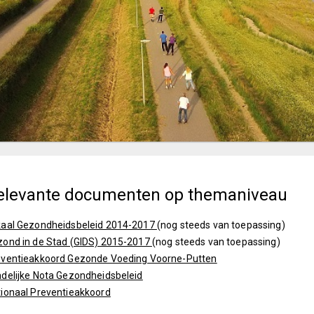
elevante documenten op themaniveau
kaal Gezondheidsbeleid 2014-2017
(nog steeds van toepassing)
ond in de Stad (GIDS) 2015-2017
(nog steeds van toepassing)
eventieakkoord Gezonde Voeding Voorne-Putten
delijke Nota Gezondheidsbeleid
ionaal Preventieakkoord