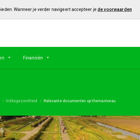
 bieden. Wanneer je verder navigeert accepteer je
de voorwaarden
en
Financiën
Volksgezondheid
Relevante documenten op themaniveau