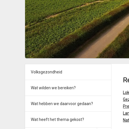
Volksgezondheid
R
Wat wilden we bereiken?
Lo
Gez
Wat hebben we daarvoor gedaan?
Pr
Lan
Wat heeft het thema gekost?
Nat