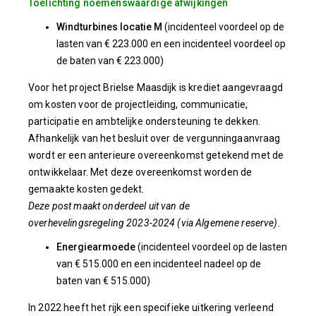
Toelichting noemenswaardige afwijkingen
Windturbines locatie M
(incidenteel voordeel op de
lasten van € 223.000 en een incidenteel voordeel op
de baten van € 223.000)
Voor het project Brielse Maasdijk is krediet aangevraagd
om kosten voor de projectleiding, communicatie,
participatie en ambtelijke ondersteuning te dekken.
Afhankelijk van het besluit over de vergunningaanvraag
wordt er een anterieure overeenkomst getekend met de
ontwikkelaar. Met deze overeenkomst worden de
gemaakte kosten gedekt.
Deze post maakt onderdeel uit van de
overhevelingsregeling 2023-2024 (via Algemene reserve).
Energiearmoede
(incidenteel voordeel op de lasten
van € 515.000 en een incidenteel nadeel op de
baten van € 515.000)
In 2022 heeft het rijk een specifieke uitkering verleend