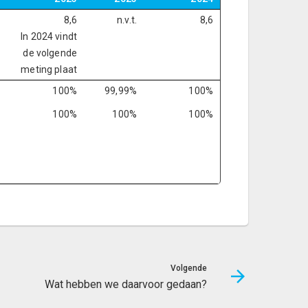
8,6
n.v.t.
8,6
In 2024 vindt
de volgende
meting plaat
100%
99,99%
100%
100%
100%
100%
Volgende
Wat hebben we daarvoor gedaan?