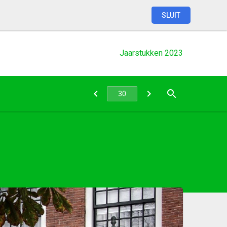
SLUIT
Jaarstukken
2023