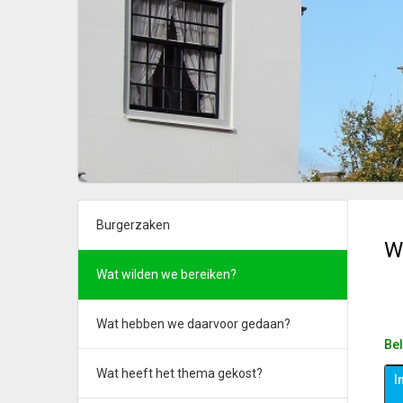
Burgerzaken
W
Wat wilden we bereiken?
Wat hebben we daarvoor gedaan?
Be
Wat heeft het thema gekost?
I