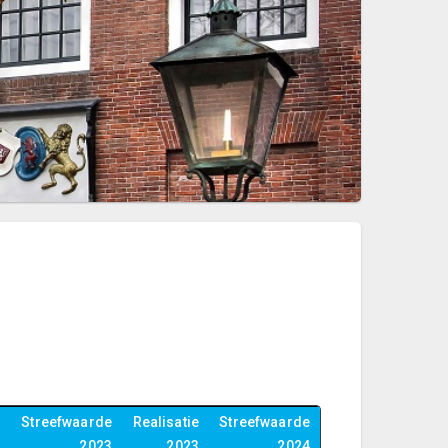
Streefwaarde
Realisatie
Streefwaarde
2023
2023
2024