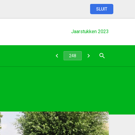
SLUIT
Jaarstukken
2023