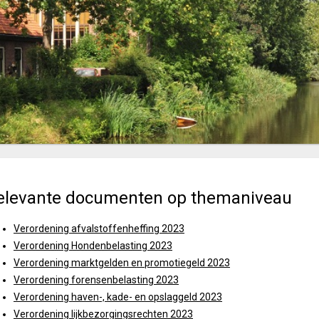
elevante documenten op themaniveau
Verordening afvalstoffenheffing 2023
Verordening Hondenbelasting 2023
Verordening marktgelden en promotiegeld 2023
Verordening forensenbelasting 2023
Verordening haven-, kade- en opslaggeld 2023
Verordening lijkbezorgingsrechten 2023