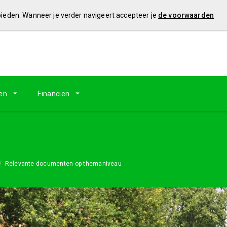
 bieden. Wanneer je verder navigeert accepteer je
de voorwaarden
en
Financiën
Relevante documenten op themaniveau