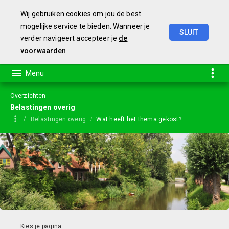
Wij gebruiken cookies om jou de best
mogelijke service te bieden. Wanneer je
SLUIT
verder navigeert accepteer je
de
Jaarstukken
2023
voorwaarden
Overzichten
Belastingen overig
Belastingen overig
Wat heeft het thema gekost?